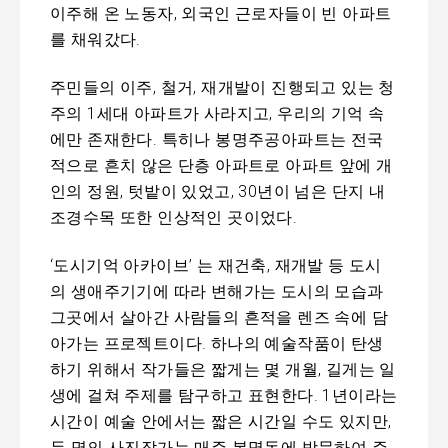
이주해 온 노동자, 외국인 근로자들이 빈 아파트
를 채워갔다.
주민들의 이주, 철거, 재개발이 진행되고 있는 청
주의 1세대 아파트가 사라지고, 우리의 기억 속
에만 존재한다. 특히나 봉명주공아파트는 전국
적으로 흔치 않은 단층 아파트로 아파트 앞에 개
인의 정원, 텃밭이 있었고, 30년이 넘은 단지 내
조경수목 또한 인상적인 곳이었다.
‘도시기억 아카이브’ 는 재건축, 재개발 등 도시
의 생애주기기에 따라 변해가는 도시의 모습과
그곳에서 살아간 사람들의 흔적을 렌즈 속에 담
아가는 프로젝트이다. 하나의 예술작품이 탄생
하기 위해서 작가들은 짧게는 몇 개월, 길게는 일
생에 걸쳐 주제를 탐구하고 표현한다. 1년이라는
시간이 예술 안에서는 짧은 시간일 수도 있지만,
두 명의 사진작가는 매주 봉명동에 방문하여 주