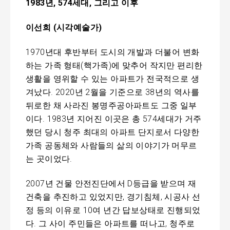
1983
년
, 574
세대
,
그리고 이후
이선희
(
시각예술가
)
1970년대 후반부터 도시의 개발과 더불어 변화
하는 가족 형태(핵가족)에 맞추어 작지만 편리한
생활을 영위할 수 있는 아파트가 전국적으로 생
겨났다. 2020년 2월을 기준으로 38년의 역사를
뒤로한 채 사라진 봉명주공아파트도 그중 일부
이다. 1983년 지어진 이곳은 총 574세대가 거주
했던 당시 청주 최대의 아파트 단지로서 다양한
가족 공동체와 사람들의 삶의 이야기가 머무르
는 곳이었다.
2007년 건물 안전진단에서 D등급을 받으며 재
건축을 추진하고 있었지만, 경기침체, 시공사 선
정 등의 이유로 10여 년간 답보상태로 진행되었
다. 그 사이 주민들은 아파트를 떠나고, 청주로